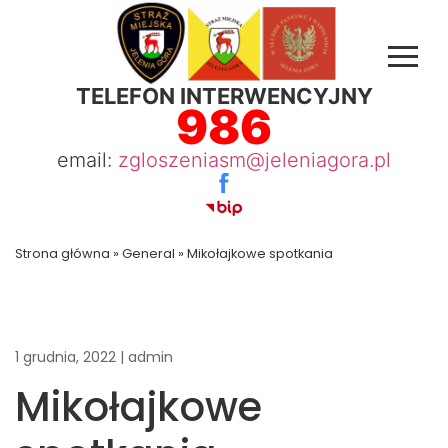
TELEFON INTERWENCYJNY
986
email:
zgloszeniasm@jeleniagora.pl
Strona główna
»
General
»
Mikołajkowe spotkania
1 grudnia, 2022
|
admin
Mikołajkowe