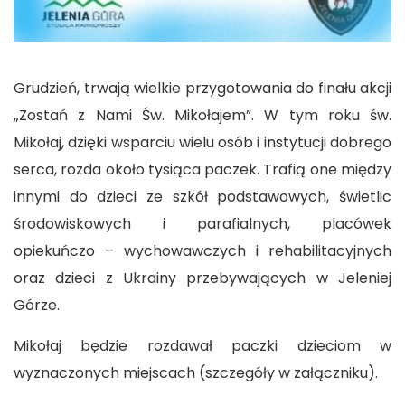
Grudzień, trwają wielkie przygotowania do finału akcji
„Zostań z Nami Św. Mikołajem”. W tym roku św.
Mikołaj, dzięki wsparciu wielu osób i instytucji dobrego
serca, rozda około tysiąca paczek. Trafią one między
innymi do dzieci ze szkół podstawowych, świetlic
środowiskowych i parafialnych, placówek
opiekuńczo – wychowawczych i rehabilitacyjnych
oraz dzieci z Ukrainy przebywających w Jeleniej
Górze.
Mikołaj będzie rozdawał paczki dzieciom w
wyznaczonych miejscach (szczegóły w załączniku).