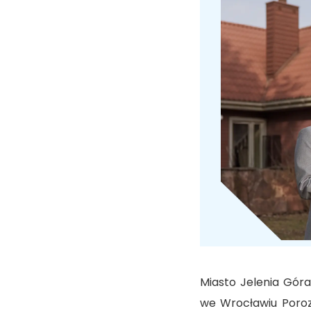
Miasto Jelenia Gór
we Wrocławiu Poroz