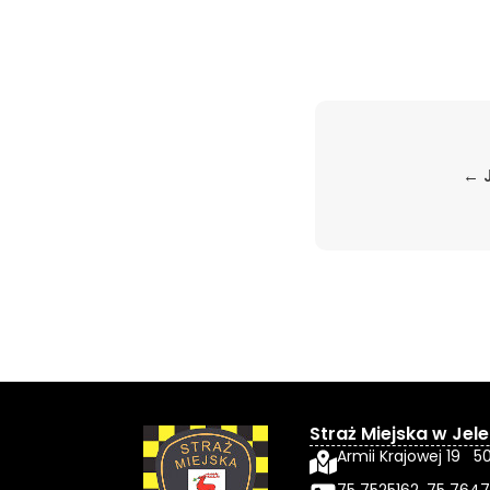
← 
Straż Miejska w Jele
Armii Krajowej 19 5