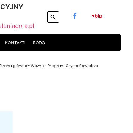
NCYJNY
leniagora.pl
KONTAKT
RODO
Strona główna
»
Wazne
»
Program Czyste Powietrze