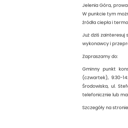
Jelenia Góra, prowa
W punkcie tym możn
źródła ciepła i ter
Już dziś zainteresuj
wykonawcy i przepr
Zapraszamy do:
Gminny punkt kons
(czwartek), 9:30-1
Środowiska, ul. St
telefonicznie lub m
Szczegóły na stronie