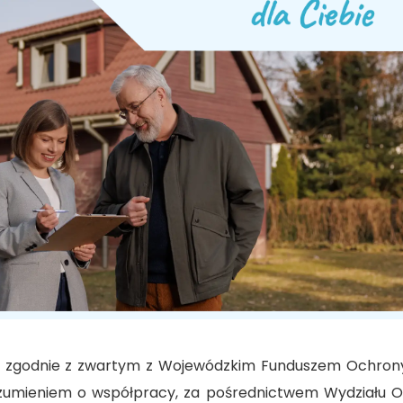
a zgodnie z zwartym z Wojewódzkim Funduszem Ochrony
umieniem o współpracy, za pośrednictwem Wydziału O