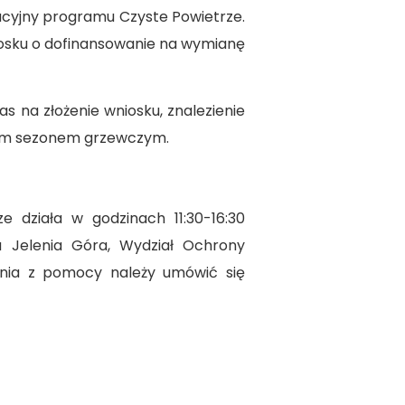
acyjny programu Czyste Powietrze.
osku o dofinansowanie na wymianę
as na złożenie wniosku, znalezienie
jnym sezonem grzewczym.
 działa w godzinach 11:30-16:30
a Jelenia Góra, Wydział Ochrony
tania z pomocy należy umówić się